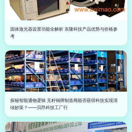
固体激光器设置功能全解析 东隆科技产品优势与价格参
考
探秘智能通物逻辑 无籽铜牌制造商能否获得科技实现清
绿妙策？——贝昂科技工厂行