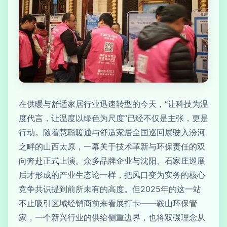
在供暖与舒适家居行业迅速转型的今天，“让科技为温
度代言，让温度以绿色为尺度”已经不仅是主张，更是
行动。随着慧聪暖通与舒适家居全国巡回展驶入汾河
之畔的山西太原，一幕关于技术革新与环保责任的双
向奔赴正式上演。众多品牌企业与沈阳、石家庄巡展
后才形成的产业生态论一样，把风口变为实务的核心
竞争共识提到前所未有的高度。但2025年的这一站
不止吸引区域经销商前来看展打卡——鞍山环保管
家，一个新兴行业的供给侧重边界，也将双碳理念从