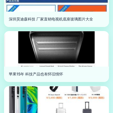
深圳昊迪森科技 厂家直销电视机底座玻璃图片大全
苹果15年 科技产品也有怀旧情怀