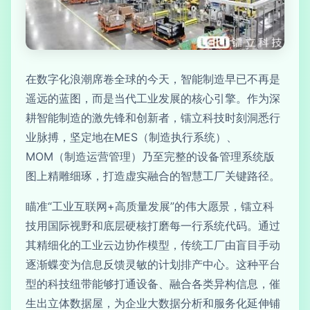
在数字化浪潮席卷全球的今天，智能制造早已不再是
遥远的蓝图，而是当代工业发展的核心引擎。作为深
耕智能制造的激先锋和创新者，镭立科技时刻洞悉行
业脉搏，坚定地在MES（制造执行系统）、
MOM（制造运营管理）乃至完整的设备管理系统版
图上精雕细琢，打造虚实融合的智慧工厂关键路径。
瞄准“工业互联网+高质量发展”的伟大愿景，镭立科
技用国际视野和底层硬核打磨每一行系统代码。通过
其精细化的工业云边协作模型，传统工厂由盲目手动
逐渐蝶变为信息反馈灵敏的计划排产中心。这种平台
型的科技纽带能够打通设备、融合各类异构信息，催
生出立体数据屋，为企业大数据分析和服务化延伸铺