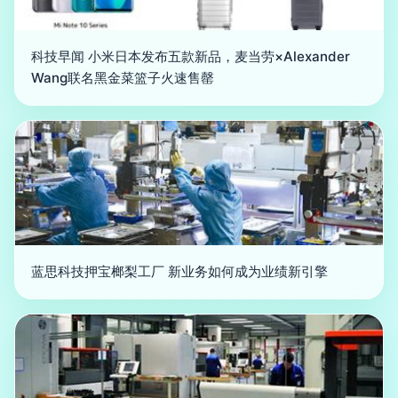
科技早闻 小米日本发布五款新品，麦当劳×Alexander
Wang联名黑金菜篮子火速售罄
蓝思科技押宝榔梨工厂 新业务如何成为业绩新引擎